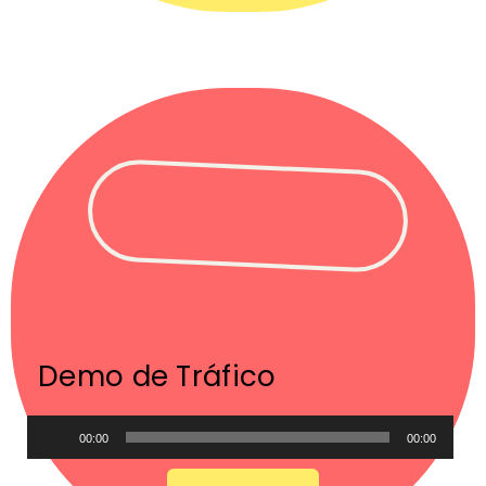
Demo de Tráfico
Audio
00:00
00:00
Player