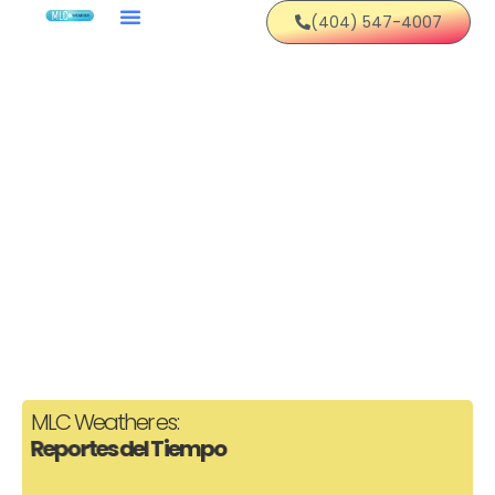
(404) 547-4007
MLC Weather es:
Reportes del Tiempo