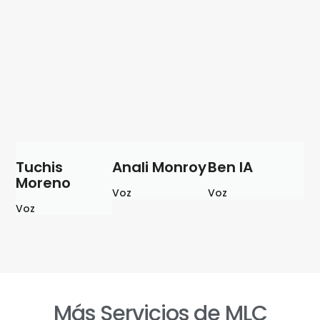
Tuchis
Anali Monroy
Ben IA
Moreno
Voz
Voz
Voz
Más Servicios de MLC