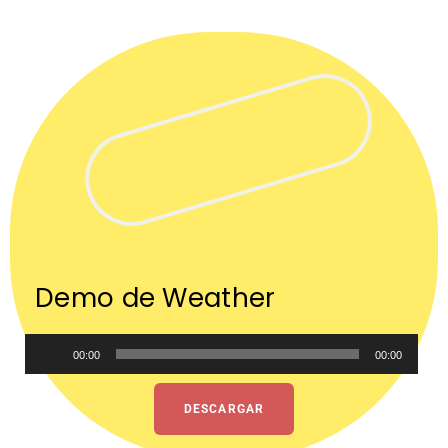
Demo de Weather
Audio
00:00
00:00
Player
DESCARGAR